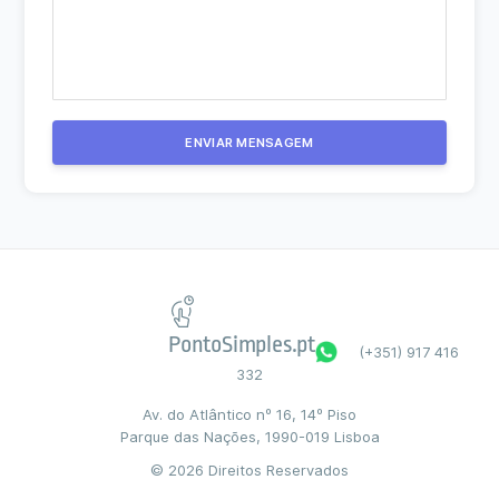
PontoSimples.pt
(+351) 917 416
332
Av. do Atlântico nº 16, 14º Piso
Parque das Nações, 1990-019 Lisboa
© 2026 Direitos Reservados