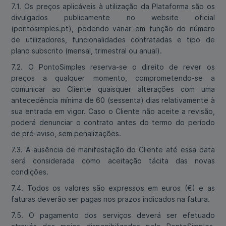
7.1. Os preços aplicáveis à utilização da Plataforma são os
divulgados publicamente no website oficial
(pontosimples.pt), podendo variar em função do número
de utilizadores, funcionalidades contratadas e tipo de
plano subscrito (mensal, trimestral ou anual).
7.2. O PontoSimples reserva-se o direito de rever os
preços a qualquer momento, comprometendo-se a
comunicar ao Cliente quaisquer alterações com uma
antecedência mínima de 60 (sessenta) dias relativamente à
sua entrada em vigor. Caso o Cliente não aceite a revisão,
poderá denunciar o contrato antes do termo do período
de pré-aviso, sem penalizações.
7.3. A ausência de manifestação do Cliente até essa data
será considerada como aceitação tácita das novas
condições.
7.4. Todos os valores são expressos em euros (€) e as
faturas deverão ser pagas nos prazos indicados na fatura.
7.5. O pagamento dos serviços deverá ser efetuado