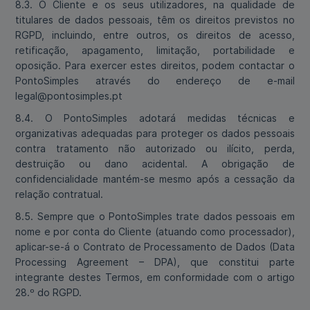
8.3. O Cliente e os seus utilizadores, na qualidade de
titulares de dados pessoais, têm os direitos previstos no
RGPD, incluindo, entre outros, os direitos de acesso,
retificação, apagamento, limitação, portabilidade e
oposição. Para exercer estes direitos, podem contactar o
PontoSimples através do endereço de e-mail
legal@pontosimples.pt
8.4. O PontoSimples adotará medidas técnicas e
organizativas adequadas para proteger os dados pessoais
contra tratamento não autorizado ou ilícito, perda,
destruição ou dano acidental. A obrigação de
confidencialidade mantém-se mesmo após a cessação da
relação contratual.
8.5. Sempre que o PontoSimples trate dados pessoais em
nome e por conta do Cliente (atuando como processador),
aplicar-se-á o Contrato de Processamento de Dados (Data
Processing Agreement – DPA), que constitui parte
integrante destes Termos, em conformidade com o artigo
28.º do RGPD.