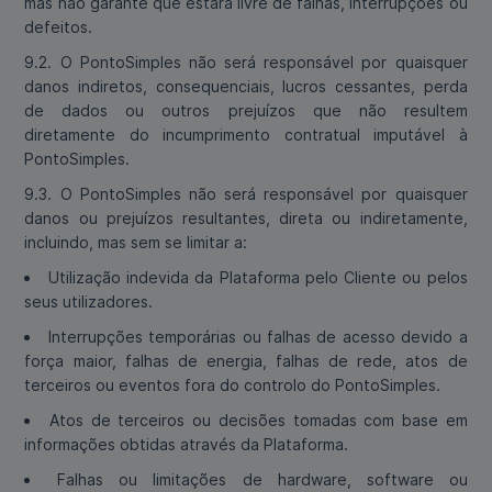
mas não garante que estará livre de falhas, interrupções ou
defeitos.
9.2. O PontoSimples não será responsável por quaisquer
danos indiretos, consequenciais, lucros cessantes, perda
de dados ou outros prejuízos que não resultem
diretamente do incumprimento contratual imputável à
PontoSimples.
9.3. O PontoSimples não será responsável por quaisquer
danos ou prejuízos resultantes, direta ou indiretamente,
incluindo, mas sem se limitar a:
Utilização indevida da Plataforma pelo Cliente ou pelos
seus utilizadores.
Interrupções temporárias ou falhas de acesso devido a
força maior, falhas de energia, falhas de rede, atos de
terceiros ou eventos fora do controlo do PontoSimples.
Atos de terceiros ou decisões tomadas com base em
informações obtidas através da Plataforma.
Falhas ou limitações de hardware, software ou