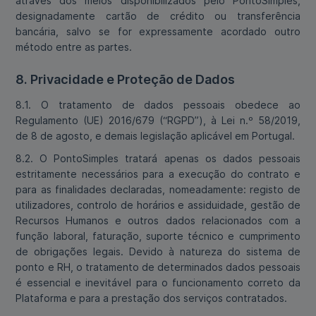
através dos meios disponibilizados pelo PontoSimples,
designadamente cartão de crédito ou transferência
bancária, salvo se for expressamente acordado outro
método entre as partes.
8. Privacidade e Proteção de Dados
8.1. O tratamento de dados pessoais obedece ao
Regulamento (UE) 2016/679 (“RGPD”), à Lei n.º 58/2019,
de 8 de agosto, e demais legislação aplicável em Portugal.
8.2. O PontoSimples tratará apenas os dados pessoais
estritamente necessários para a execução do contrato e
para as finalidades declaradas, nomeadamente: registo de
utilizadores, controlo de horários e assiduidade, gestão de
Recursos Humanos e outros dados relacionados com a
função laboral, faturação, suporte técnico e cumprimento
de obrigações legais. Devido à natureza do sistema de
ponto e RH, o tratamento de determinados dados pessoais
é essencial e inevitável para o funcionamento correto da
Plataforma e para a prestação dos serviços contratados.