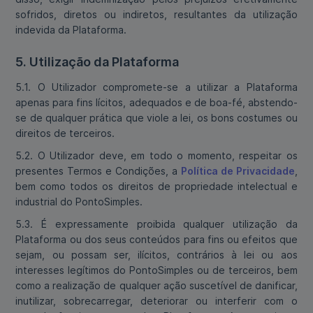
sofridos, diretos ou indiretos, resultantes da utilização
indevida da Plataforma.
5. Utilização da Plataforma
5.1. O Utilizador compromete-se a utilizar a Plataforma
apenas para fins lícitos, adequados e de boa-fé, abstendo-
se de qualquer prática que viole a lei, os bons costumes ou
direitos de terceiros.
5.2. O Utilizador deve, em todo o momento, respeitar os
presentes Termos e Condições, a
Política de Privacidade
,
bem como todos os direitos de propriedade intelectual e
industrial do PontoSimples.
5.3. É expressamente proibida qualquer utilização da
Plataforma ou dos seus conteúdos para fins ou efeitos que
sejam, ou possam ser, ilícitos, contrários à lei ou aos
interesses legítimos do PontoSimples ou de terceiros, bem
como a realização de qualquer ação suscetível de danificar,
inutilizar, sobrecarregar, deteriorar ou interferir com o