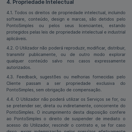
4. Propriedade Intelectual
4.1. Todos os direitos de propriedade intelectual, incluindo
software, conteúdo, design e marcas, são detidos pelo
PontoSimples ou pelos seus licenciantes, estando
protegidos pelas leis de propriedade intelectual e industrial
aplicáveis.
4.2. O Utilizador não poderá reproduzir, modificar, distribuir,
transmitir publicamente, ou de outro modo explorar
qualquer conteúdo salvo nos casos expressamente
autorizados.
4.3. Feedback, sugestões ou melhorias fornecidas pelo
Cliente passam a ser propriedade exclusiva do
PontoSimples, sem obrigação de compensação.
4.4. O Utilizador não poderá utilizar os Serviços se for, ou
se pretender ser, direta ou indiretamente, concorrente do
PontoSimples. O incumprimento desta disposição confere
ao PontoSimples o direito de suspender de imediato o
acesso do Utilizador, rescindir o contrato e, se for caso
disso, exigir indemnização pelos prejuízos efetivamente