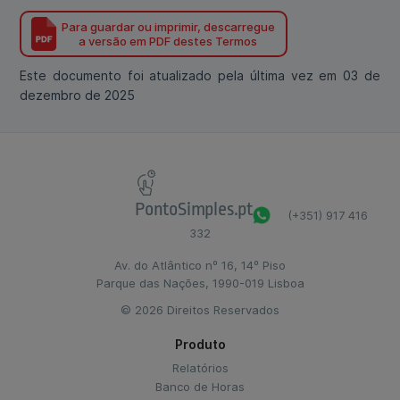
Para guardar ou imprimir, descarregue
a versão em PDF destes Termos
Este documento foi atualizado pela última vez em 03 de
dezembro de 2025
PontoSimples.pt
(+351) 917 416
332
Av. do Atlântico nº 16, 14º Piso
Parque das Nações, 1990-019 Lisboa
© 2026 Direitos Reservados
Produto
Relatórios
Banco de Horas